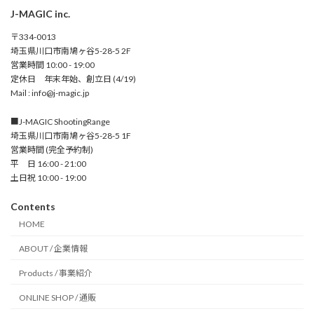
J-MAGIC inc.
〒334-0013
埼玉県川口市南鳩ヶ谷5-28-5 2F
営業時間 10:00 - 19:00
定休日 年末年始、創立日 (4/19)
Mail : info@j-magic.jp
■J-MAGIC ShootingRange
埼玉県川口市南鳩ヶ谷5-28-5 1F
営業時間 (完全予約制)
平 日 16:00 - 21:00
土日祝 10:00 - 19:00
Contents
HOME
ABOUT / 企業情報
Products / 事業紹介
ONLINE SHOP / 通販