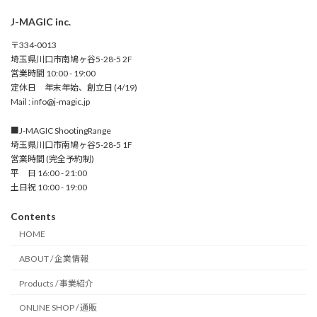
J-MAGIC inc.
〒334-0013
埼玉県川口市南鳩ヶ谷5-28-5 2F
営業時間 10:00 - 19:00
定休日 年末年始、創立日 (4/19)
Mail : info@j-magic.jp
■J-MAGIC ShootingRange
埼玉県川口市南鳩ヶ谷5-28-5 1F
営業時間 (完全予約制)
平 日 16:00 - 21:00
土日祝 10:00 - 19:00
Contents
HOME
ABOUT / 企業情報
Products / 事業紹介
ONLINE SHOP / 通販