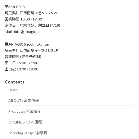
〒334-0013
埼玉県川口市南鳩ヶ谷5-28-5 2F
営業時間 10:00 - 19:00
定休日 年末年始、創立日 (4/19)
Mail : info@j-magic.jp
■J-MAGIC ShootingRange
埼玉県川口市南鳩ヶ谷5-28-5 1F
営業時間 (完全予約制)
平 日 16:00 - 21:00
土日祝 10:00 - 19:00
Contents
HOME
ABOUT / 企業情報
Products / 事業紹介
ONLINE SHOP / 通販
Shooting Range / 射撃場