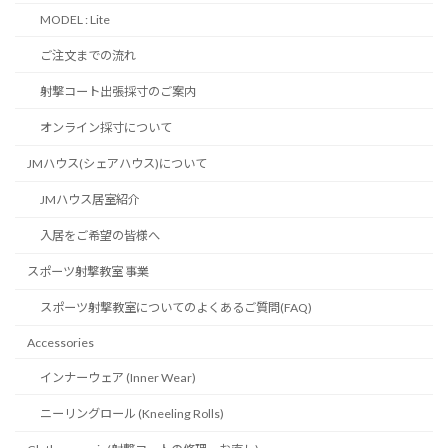
MODEL : Lite
ご注文までの流れ
射撃コート出張採寸のご案内
オンライン採寸について
JMハウス(シェアハウス)について
JMハウス居室紹介
入居をご希望の皆様へ
スポーツ射撃教室 事業
スポーツ射撃教室についてのよくあるご質問(FAQ)
Accessories
インナーウェア (Inner Wear)
ニーリングロール (Kneeling Rolls)