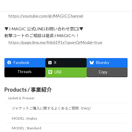
▼Youtube 『J-MAGIC Cannel』
https://youtube.com/@JMAGICChannel
▼J-MAGIC 公式LINE(お問い合わせ窓口)▼
射撃コートのご相談は是非J-MAGICへ！
https://page.line.me/fnb6191x?openQrModal=true
Facebook
X
Bluesky
Threads
LINE
Copy
Products / 事業紹介
Jacket & Trouser
ジャケットご購入に関するよくあるご質問（FAQ）
MODEL : Implus
MODEL : Standard